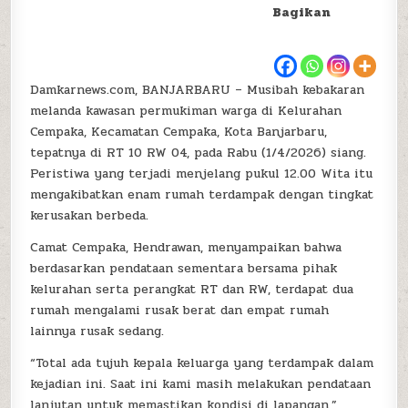
Bagikan
Damkarnews.com, BANJARBARU – Musibah kebakaran
melanda kawasan permukiman warga di Kelurahan
Cempaka, Kecamatan Cempaka, Kota Banjarbaru,
tepatnya di RT 10 RW 04, pada Rabu (1/4/2026) siang.
Peristiwa yang terjadi menjelang pukul 12.00 Wita itu
mengakibatkan enam rumah terdampak dengan tingkat
kerusakan berbeda.
Camat Cempaka, Hendrawan, menyampaikan bahwa
berdasarkan pendataan sementara bersama pihak
kelurahan serta perangkat RT dan RW, terdapat dua
rumah mengalami rusak berat dan empat rumah
lainnya rusak sedang.
“Total ada tujuh kepala keluarga yang terdampak dalam
kejadian ini. Saat ini kami masih melakukan pendataan
lanjutan untuk memastikan kondisi di lapangan,”