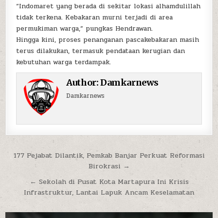
“Indomaret yang berada di sekitar lokasi alhamdulillah
tidak terkena. Kebakaran murni terjadi di area
permukiman warga,” pungkas Hendrawan.
Hingga kini, proses penanganan pascakebakaran masih
terus dilakukan, termasuk pendataan kerugian dan
kebutuhan warga terdampak.
Author:
Damkarnews
Damkarnews
Navigasi pos
177 Pejabat Dilantik, Pemkab Banjar Perkuat Reformasi
Birokrasi →
← Sekolah di Pusat Kota Martapura Ini Krisis
Infrastruktur, Lantai Lapuk Ancam Keselamatan