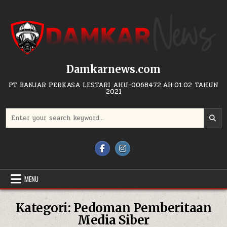
Skip to content
Damkarnews.com
PT BANJAR PERKASA LESTARI AHU-0068472.AH.01.02 TAHUN
2021
Search for:
MENU
Kategori:
Pedoman Pemberitaan
Media Siber