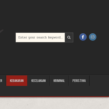
Search for:
ER
KEBAKARAN
KECELAKAAN
KRIMINAL
PERISTIWA