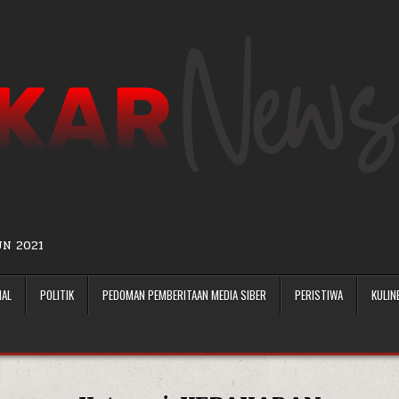
UN 2021
NAL
POLITIK
PEDOMAN PEMBERITAAN MEDIA SIBER
PERISTIWA
KULIN