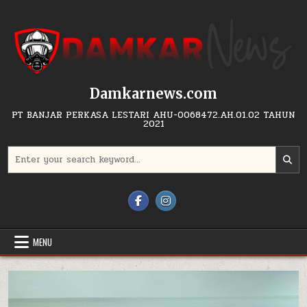
Skip to content
Damkarnews.com
PT BANJAR PERKASA LESTARI AHU-0068472.AH.01.02 TAHUN
2021
Search for:
MENU