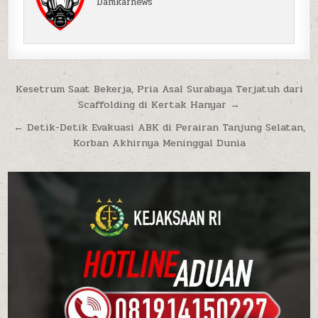
Damkarnews
Navigasi pos
Kesetrum Saat Bekerja, Pria Asal Surabaya Terjatuh dari
Scaffolding di Kertak Hanyar →
← Detik-Detik Evakuasi ABK di Perairan Tanjung Selatan,
Korban Akhirnya Meninggal Dunia