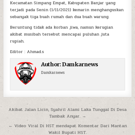
Kecamatan Simpang Empat, Kabupaten Banjar yang
terjadi pada Senin (1/11/2021) kemarin menghanguskan
sebanyak tiga buah rumah dan dua buah warung.
Beruntung tidak ada korban jiwa, namun kerugian
akibat musibah tersebut mencapai puluhan juta
rupiah.
Editor : Ahmad.s
Author:
Damkarnews
Damkarnews
Navigasi pos
Akibat Jalan Licin, Syahril Alami Laka Tunggal Di Desa
Tambak Anyar. →
← Video Viral Di HST mendapat Komentar Dari Mantan
Wakil Bupati HST.