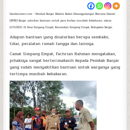
Damkarnews.com – Pemkab Banjar, Melalui Badan Penanggulangan Bencana Daerah
(BPBD) Banjar salurkan bantuan untuk para korban musibah kebakaran, selasa
(2/11/2021). Di Desa Simpang Empat, Kecamatan Simpang Empat, Kabupaten Banjar.
Adapun bantuan yang disalurkan berupa sembako,
tikar, peralatan rumah tangga dan lainnya.
Camat Simpang Empat, Fachrian Rahman mengatakan,
pihaknya sangat berterimakasih kepada Pemkab Banjar
yang sudah menyakitkan bantuan untuk warganya yang
tertimpa musibah kebakaran.