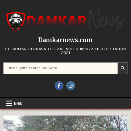
Skip to content
Damkarnews.com
PT BANJAR PERKASA LESTARI AHU-0068472.AH.01.02 TAHUN
2021
Search for:
MENU