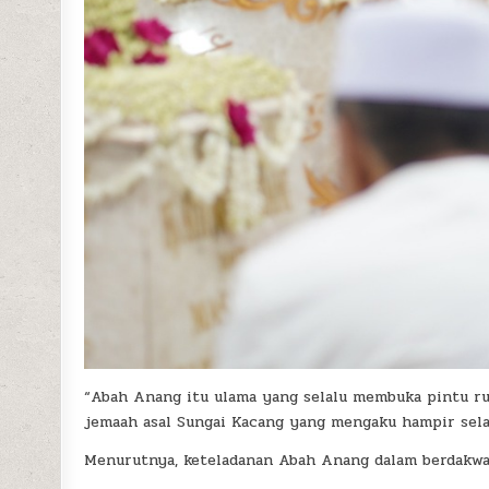
“Abah Anang itu ulama yang selalu membuka pintu rum
jemaah asal Sungai Kacang yang mengaku hampir selal
Menurutnya, keteladanan Abah Anang dalam berdakwah