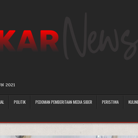
UN 2021
NAL
POLITIK
PEDOMAN PEMBERITAAN MEDIA SIBER
PERISTIWA
KULIN