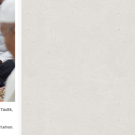
aufik,
 tahun.