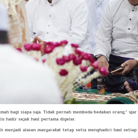
ah bagi siapa saja. Tidak pernah membeda-bedakan orang,” ujar T
u hadir sejak haul pertama digelar.
 menjadi alasan masyarakat tetap setia menghadiri haul setiap