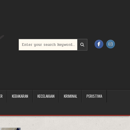
Search for:
ER
KEBAKARAN
KECELAKAAN
KRIMINAL
PERISTIWA