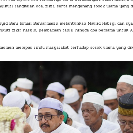
gikuti rangkaian doa, zikir, serta mengenang sosok ulama yang d
asyid Bani Ismail Banjarmasin melantunkan Maulid Habsyi dan sya
uti zikir nasyid, pembacaan tahlil hingga doa bersama untuk 
i momen melepas rindu masyarakat terhadap sosok ulama yang di