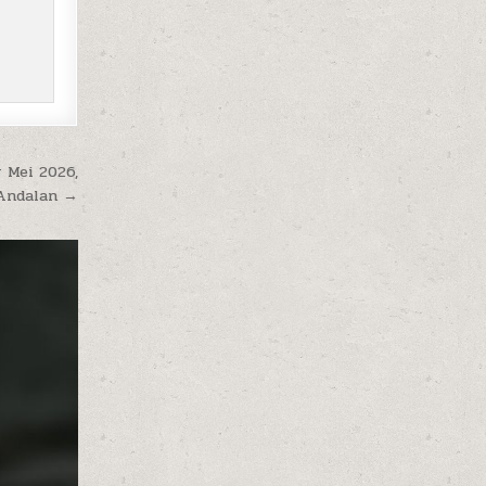
 Mei 2026,
 Andalan →