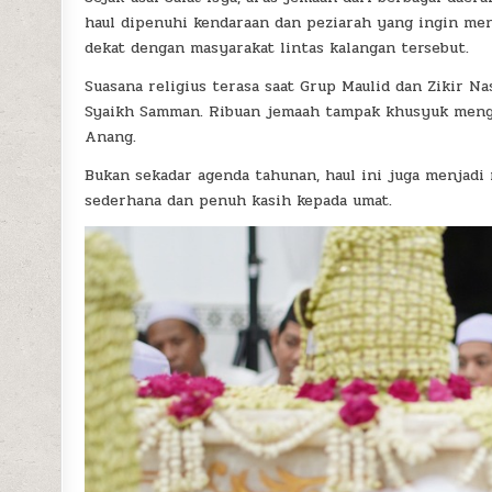
haul dipenuhi kendaraan dan peziarah yang ingin men
dekat dengan masyarakat lintas kalangan tersebut.
Suasana religius terasa saat Grup Maulid dan Zikir N
Syaikh Samman. Ribuan jemaah tampak khusyuk mengik
Anang.
Bukan sekadar agenda tahunan, haul ini juga menjad
sederhana dan penuh kasih kepada umat.