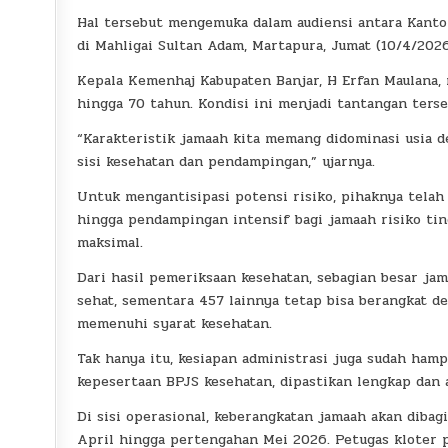
Hal tersebut mengemuka dalam audiensi antara Kant
di Mahligai Sultan Adam, Martapura, Jumat (10/4/2026
Kepala Kemenhaj Kabupaten Banjar, H Erfan Maulana,
hingga 70 tahun. Kondisi ini menjadi tantangan terse
“Karakteristik jamaah kita memang didominasi usia de
sisi kesehatan dan pendampingan,” ujarnya.
Untuk mengantisipasi potensi risiko, pihaknya telah
hingga pendampingan intensif bagi jamaah risiko ting
maksimal.
Dari hasil pemeriksaan kesehatan, sebagian besar jam
sehat, sementara 457 lainnya tetap bisa berangkat 
memenuhi syarat kesehatan.
Tak hanya itu, kesiapan administrasi juga sudah hamp
kepesertaan BPJS kesehatan, dipastikan lengkap dan a
Di sisi operasional, keberangkatan jamaah akan dibag
April hingga pertengahan Mei 2026. Petugas kloter 