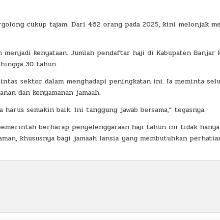
golong cukup tajam. Dari 462 orang pada 2025, kini melonjak m
 menjadi kenyataan. Jumlah pendaftar haji di Kabupaten Banjar 
 hingga 30 tahun.
intas sektor dalam menghadapi peningkatan ini. Ia meminta sel
manan dan kenyamanan jamaah.
 harus semakin baik. Ini tanggung jawab bersama,” tegasnya.
pemerintah berharap penyelenggaraan haji tahun ini tidak hanya
 aman, khususnya bagi jamaah lansia yang membutuhkan perhatia