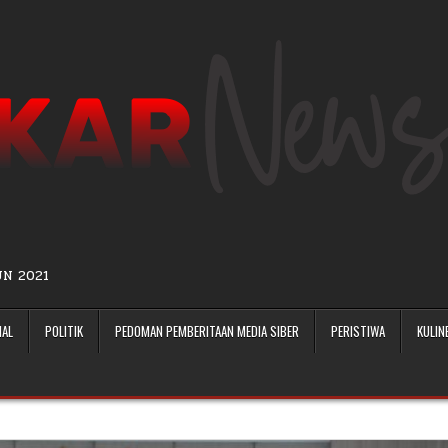
UN 2021
NAL
POLITIK
PEDOMAN PEMBERITAAN MEDIA SIBER
PERISTIWA
KULIN