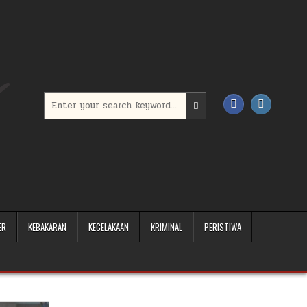
Search for:
ER
KEBAKARAN
KECELAKAAN
KRIMINAL
PERISTIWA