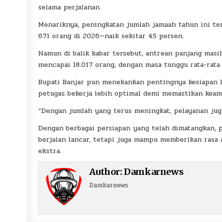
selama perjalanan.
Menariknya, peningkatan jumlah jamaah tahun ini ter
671 orang di 2026—naik sekitar 45 persen.
Namun di balik kabar tersebut, antrean panjang masih
mencapai 18.017 orang, dengan masa tunggu rata-rata
Bupati Banjar pun menekankan pentingnya kesiapan l
petugas bekerja lebih optimal demi memastikan kea
“Dengan jumlah yang terus meningkat, pelayanan juga
Dengan berbagai persiapan yang telah dimatangkan, 
berjalan lancar, tetapi juga mampu memberikan rasa
ekstra.
Author:
Damkarnews
Damkarnews