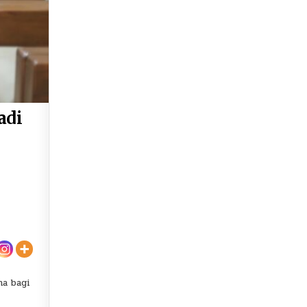
adi
ma bagi