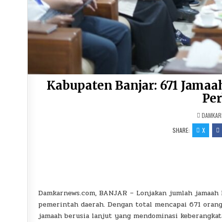
Kabupaten Banjar: 671 Jamaa
Pe
DAMKAR
SHARE:
X
Damkarnews.com, BANJAR – Lonjakan jumlah jamaah ha
pemerintah daerah. Dengan total mencapai 671 orang,
jamaah berusia lanjut yang mendominasi keberangkat