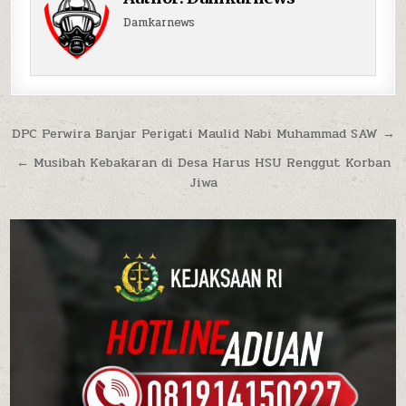
Damkarnews
Navigasi pos
DPC Perwira Banjar Perigati Maulid Nabi Muhammad SAW →
← Musibah Kebakaran di Desa Harus HSU Renggut Korban
Jiwa