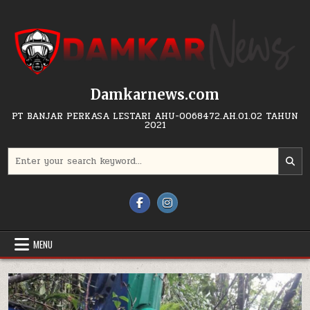
Skip to content
Damkarnews.com
PT BANJAR PERKASA LESTARI AHU-0068472.AH.01.02 TAHUN
2021
Search for:
MENU