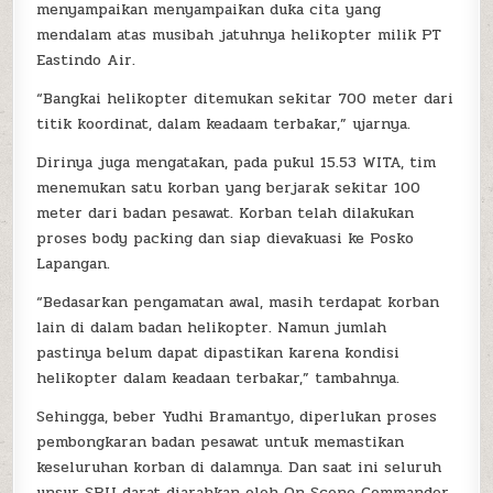
menyampaikan menyampaikan duka cita yang
mendalam atas musibah jatuhnya helikopter milik PT
Eastindo Air.
“Bangkai helikopter ditemukan sekitar 700 meter dari
titik koordinat, dalam keadaam terbakar,” ujarnya.
Dirinya juga mengatakan, pada pukul 15.53 WITA, tim
menemukan satu korban yang berjarak sekitar 100
meter dari badan pesawat. Korban telah dilakukan
proses body packing dan siap dievakuasi ke Posko
Lapangan.
“Bedasarkan pengamatan awal, masih terdapat korban
lain di dalam badan helikopter. Namun jumlah
pastinya belum dapat dipastikan karena kondisi
helikopter dalam keadaan terbakar,” tambahnya.
Sehingga, beber Yudhi Bramantyo, diperlukan proses
pembongkaran badan pesawat untuk memastikan
keseluruhan korban di dalamnya. Dan saat ini seluruh
unsur SRU darat diarahkan oleh On Scene Commander