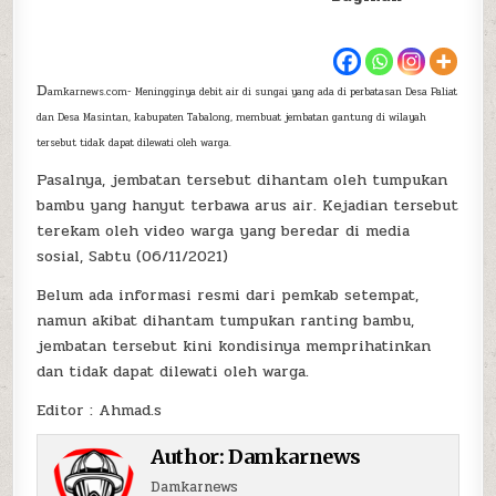
D
amkarnews.com- Meningginya debit air di sungai yang ada di perbatasan Desa Paliat
dan Desa Masintan, kabupaten Tabalong, membuat jembatan gantung di wilayah
tersebut tidak dapat dilewati oleh warga.
Pasalnya, jembatan tersebut dihantam oleh tumpukan
bambu yang hanyut terbawa arus air. Kejadian tersebut
terekam oleh video warga yang beredar di media
sosial, Sabtu (06/11/2021)
Belum ada informasi resmi dari pemkab setempat,
namun akibat dihantam tumpukan ranting bambu,
jembatan tersebut kini kondisinya memprihatinkan
dan tidak dapat dilewati oleh warga.
Editor : Ahmad.s
Author:
Damkarnews
Damkarnews