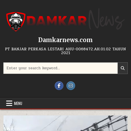
Skip to content
Damkarnews.com
PT BANJAR PERKASA LESTARI AHU-0068472.AH.01.02 TAHUN
2021
Search for:
MENU