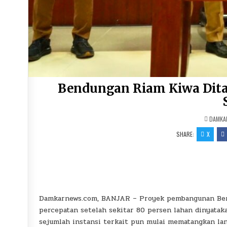
Bendungan Riam Kiwa Dita
DAMKA
SHARE:
X
Damkarnews.com, BANJAR – Proyek pembangunan Bend
percepatan setelah sekitar 80 persen lahan dinyatak
sejumlah instansi terkait pun mulai mematangkan la