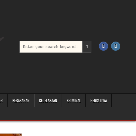
Search for:
ER
KEBAKARAN
KECELAKAAN
KRIMINAL
PERISTIWA