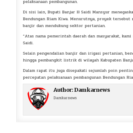
pelaksanaan pembangunan.
Di sisi lain, Bupati Banjar H Saidi Mansyur meneg
Bendungan Riam Kiwa. Menurutnya, proyek tersebut m
banjir dan mendukung sektor pertanian.
“Atas nama pemerintah daerah dan masyarakat, kami s
Saidi.
Selain pengendalian banjir dan irigasi pertanian, b
hingga pembangkit listrik di wilayah Kabupaten Banja
Dalam rapat itu juga disepakati sejumlah poin penting
percepatan pelaksanaan pembangunan Bendungan Ria
Author:
Damkarnews
Damkarnews