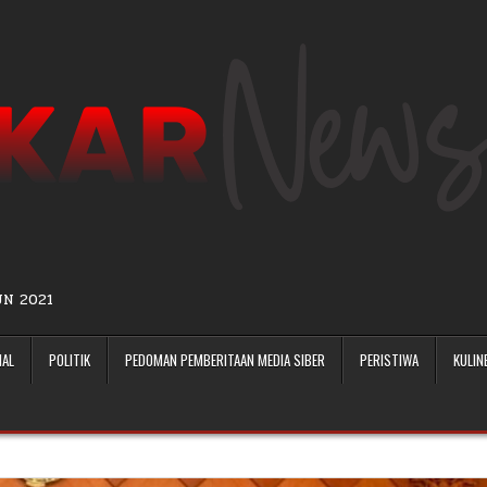
UN 2021
NAL
POLITIK
PEDOMAN PEMBERITAAN MEDIA SIBER
PERISTIWA
KULIN