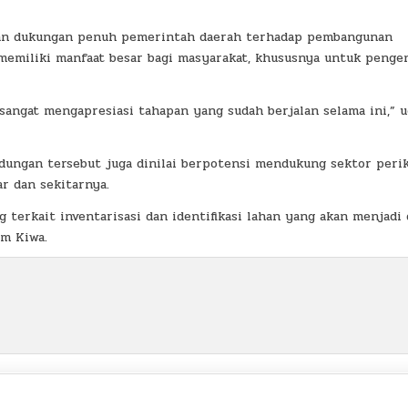
askan dukungan penuh pemerintah daerah terhadap pembangunan
emiliki manfaat besar bagi masyarakat, khususnya untuk penge
angat mengapresiasi tahapan yang sudah berjalan selama ini,” 
endungan tersebut juga dinilai berpotensi mendukung sektor peri
r dan sekitarnya.
 terkait inventarisasi dan identifikasi lahan yang akan menjadi 
m Kiwa.