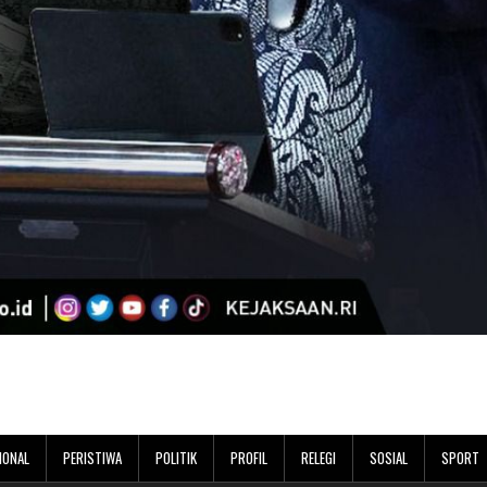
IONAL
PERISTIWA
POLITIK
PROFIL
RELEGI
SOSIAL
SPORT